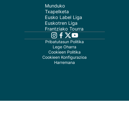
Munduko
Txapelketa
Eusko Label Liga
Euskotren Liga
Frantziako Tourra
Pribatutasun Politika
Lege Oharra
Cookieen Politika
Cookieen Konfigurazioa
Harremana