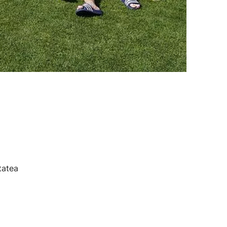
tatea