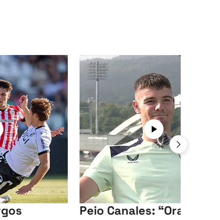
rgos
Peio Canales: “Orain