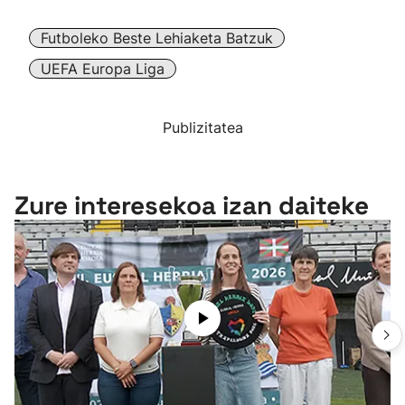
Futboleko Beste Lehiaketa Batzuk
UEFA Europa Liga
Publizitatea
Zure interesekoa izan daiteke