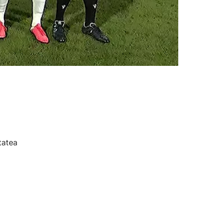
tatea