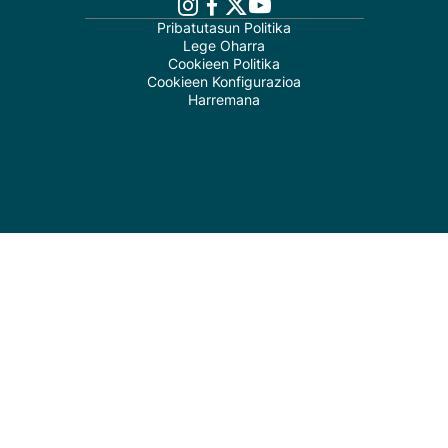
Pribatutasun Politika
Lege Oharra
Cookieen Politika
Cookieen Konfigurazioa
Harremana