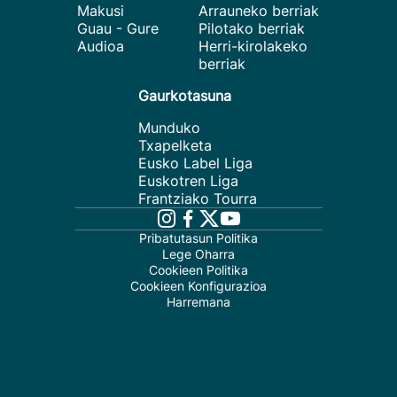
Makusi
Arrauneko berriak
Guau - Gure
Pilotako berriak
Audioa
Herri-kirolakeko
berriak
Gaurkotasuna
Munduko
Txapelketa
Eusko Label Liga
Euskotren Liga
Frantziako Tourra
Pribatutasun Politika
Lege Oharra
Cookieen Politika
Cookieen Konfigurazioa
Harremana