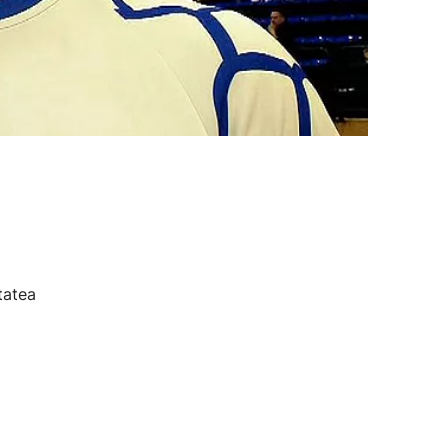
tatea