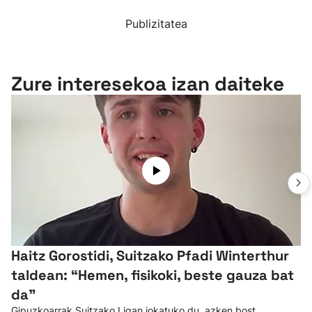
Publizitatea
Zure interesekoa izan daiteke
Haitz Gorostidi, Suitzako Pfadi Winterthur
taldean: “Hemen, fisikoki, beste gauza bat
da”
Gipuzkoarrak Suitzako Ligan jokatuko du, azken bost