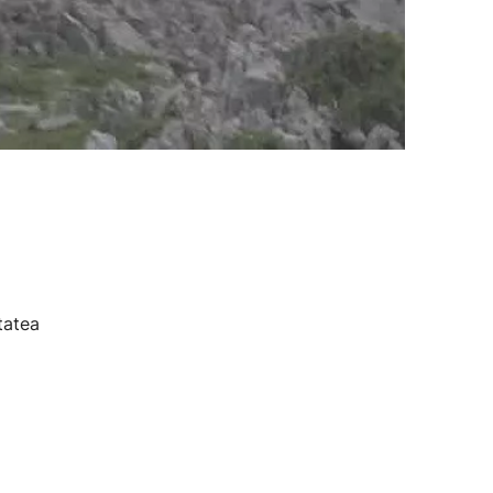
tatea