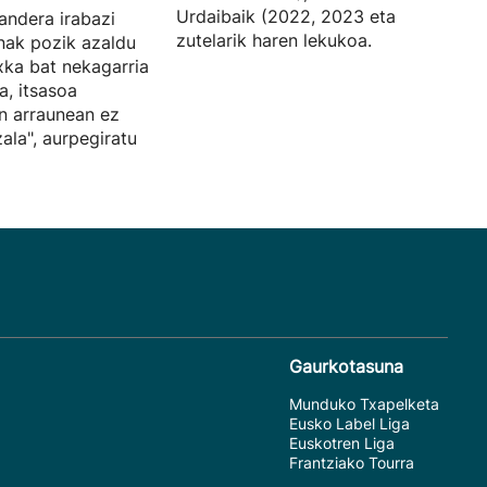
Urdaibaik (2022, 2023 eta 2024) har
andera irabazi
zutelarik haren lekukoa.
nak pozik azaldu
xka bat nekagarria
a, itsasoa
an arraunean ez
ala", aurpegiratu
Gaurkotasuna
Munduko Txapelketa
Eusko Label Liga
Euskotren Liga
Frantziako Tourra