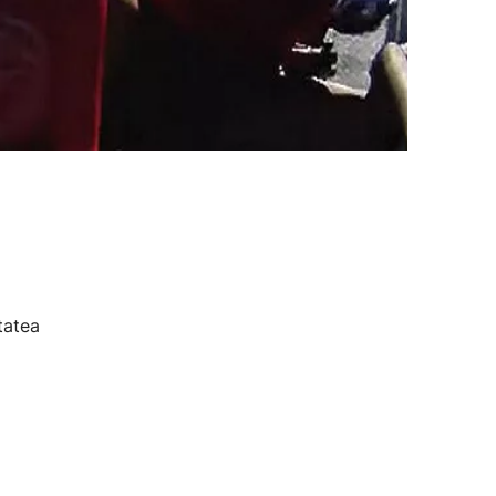
tatea