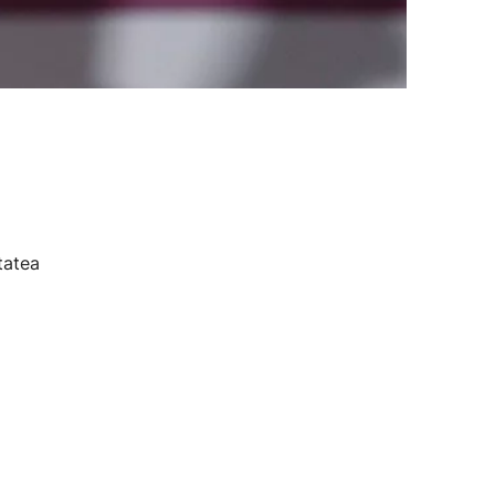
tatea