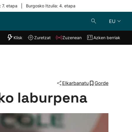
|
: 7. etapa
Burgosko Itzulia: 4. etapa
EU
"Helmuga"
Klisk
Zuretzat
Zuzenean
Azken berriak
Klisk
Zuzenean
o
Zuretzat
Azken berria
Elkarbanatu
Gorde
ko laburpena