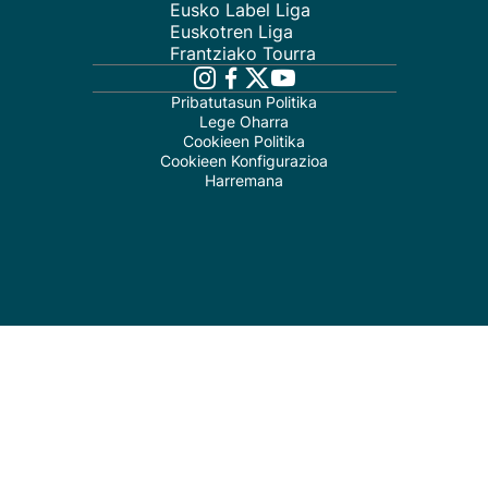
Eusko Label Liga
Euskotren Liga
Frantziako Tourra
Pribatutasun Politika
Lege Oharra
Cookieen Politika
Cookieen Konfigurazioa
Harremana