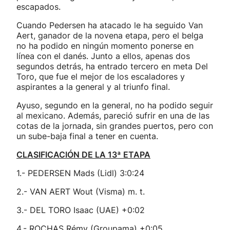
escapados.
Cuando Pedersen ha atacado le ha seguido Van
Aert, ganador de la novena etapa, pero el belga
no ha podido en ningún momento ponerse en
línea con el danés. Junto a ellos, apenas dos
segundos detrás, ha entrado tercero en meta Del
Toro, que fue el mejor de los escaladores y
aspirantes a la general y al triunfo final.
Ayuso, segundo en la general, no ha podido seguir
al mexicano. Además, pareció sufrir en una de las
cotas de la jornada, sin grandes puertos, pero con
un sube-baja final a tener en cuenta.
CLASIFICACIÓN DE LA 13ª ETAPA
1.- PEDERSEN Mads (Lidl) 3:0:24
2.- VAN AERT Wout (Visma) m. t.
3.- DEL TORO Isaac (UAE) +0:02
4.- ROCHAS Rémy (Groupama) +0:05