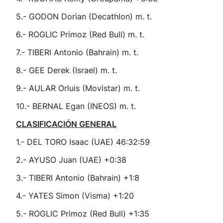
5.- GODON Dorian (Decathlon) m. t.
6.- ROGLIC Primoz (Red Bull) m. t.
7.- TIBERI Antonio (Bahrain) m. t.
8.- GEE Derek (Israel) m. t.
9.- AULAR Orluis (Movistar) m. t.
10.- BERNAL Egan (INEOS) m. t.
CLASIFICACIÓN GENERAL
1.- DEL TORO Isaac (UAE) 46:32:59
2.- AYUSO Juan (UAE) +0:38
3.- TIBERI Antonio (Bahrain) +1:8
4.- YATES Simon (Visma) +1:20
5.- ROGLIC Primoz (Red Bull) +1:35