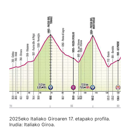
2025eko Italiako Giroaren 17. etapako profila.
Irudia: Italiako Giroa.