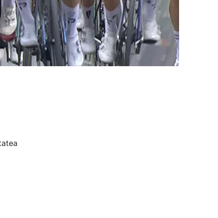
tatea