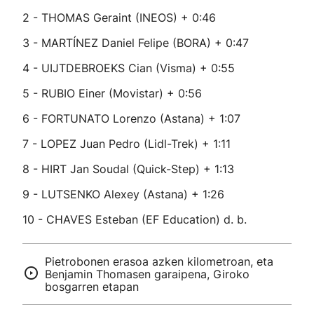
2 - THOMAS Geraint (INEOS) + 0:46
3 - MARTÍNEZ Daniel Felipe (BORA) + 0:47
4 - UIJTDEBROEKS Cian (Visma) + 0:55
5 - RUBIO Einer (Movistar) + 0:56
6 - FORTUNATO Lorenzo (Astana) + 1:07
7 - LOPEZ Juan Pedro (Lidl-Trek) + 1:11
8 - HIRT Jan Soudal (Quick-Step) + 1:13
9 - LUTSENKO Alexey (Astana) + 1:26
10 - CHAVES Esteban (EF Education) d. b.
Pietrobonen erasoa azken kilometroan, eta
Benjamin Thomasen garaipena, Giroko
bosgarren etapan