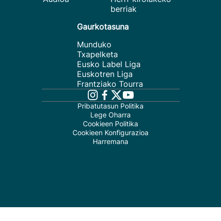
berriak
Gaurkotasuna
Munduko
Txapelketa
Eusko Label Liga
Euskotren Liga
Frantziako Tourra
Pribatutasun Politika
Lege Oharra
Cookieen Politika
Cookieen Konfigurazioa
Harremana