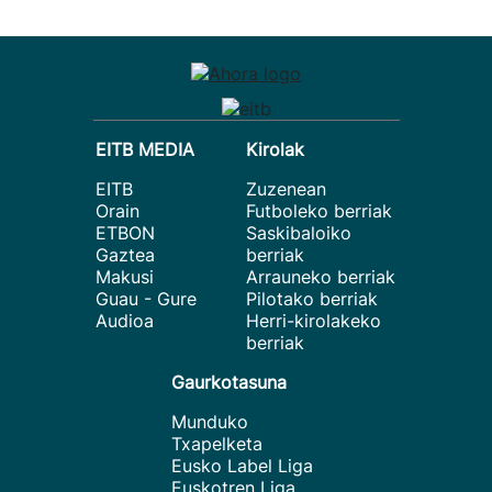
EITB MEDIA
Kirolak
EITB
Zuzenean
Orain
Futboleko berriak
ETBON
Saskibaloiko
Gaztea
berriak
Makusi
Arrauneko berriak
Guau - Gure
Pilotako berriak
Audioa
Herri-kirolakeko
berriak
Gaurkotasuna
Munduko
Txapelketa
Eusko Label Liga
Euskotren Liga