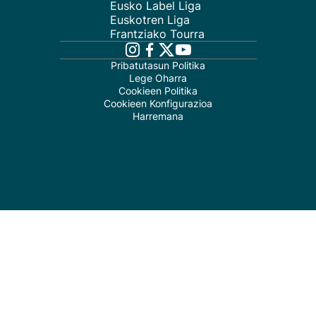
Eusko Label Liga
Euskotren Liga
Frantziako Tourra
Pribatutasun Politika
Lege Oharra
Cookieen Politika
Cookieen Konfigurazioa
Harremana