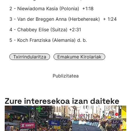
2 - Niewiadoma Kasia (Polonia) +1:18
3 - Van der Breggen Anna (Herbehereak) + 1:24
4 - Chabbey Elise (Suitza) +2:31
5 - Koch Franziska (Alemania) d. b.
Txirrindularitza
Emakume Kirolariak
Publizitatea
Zure interesekoa izan daiteke