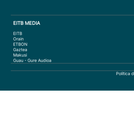
EITB MEDIA
EITB
Orain
ETBON
Gaztea
Makusi
Guau - Gure Audioa
Política 