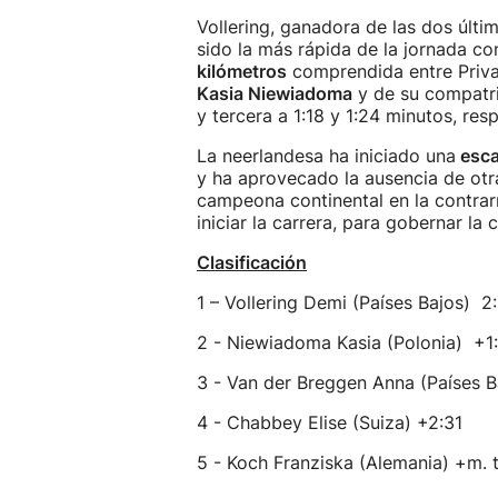
Vollering, ganadora de las dos últi
sido la más rápida de la jornada c
kilómetros
comprendida entre Priva
Kasia Niewiadoma
y de su compatri
y tercera a 1:18 y 1:24 minutos, re
La neerlandesa ha iniciado una
esc
y ha aprovecado la ausencia de otra 
campeona continental en la contrar
iniciar la carrera, para gobernar la c
Clasificación
1 – Vollering Demi (Países Bajos) 2
2 - Niewiadoma Kasia (Polonia) +1
3 - Van der Breggen Anna (Países B
4 - Chabbey Elise (Suiza) +2:31
5 - Koch Franziska (Alemania) +m. t