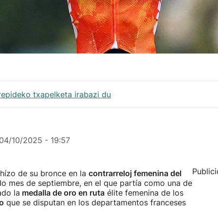
epideko txapelketa irabazi du
04/10/2025 - 19:57
Public
hízo de su bronce en la
contrarreloj femenina del
o mes de septiembre, en el que partía como una de
ado la
medalla de oro en ruta
élite femenina de los
o
que se disputan en los departamentos franceses