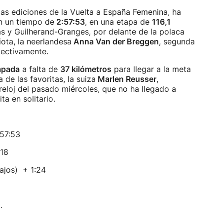
mas ediciones de la Vuelta a España Femenina, ha
on un tiempo de
2:57:53
, en una etapa de
116,1
s y Guilherand-Granges, por delante de la polaca
ota, la neerlandesa
Anna Van der Breggen
, segunda
spectivamente.
apada
a falta de
37 kilómetros
para llegar a la meta
de las favoritas, la suiza
Marlen Reusser
,
reloj del pasado miércoles, que no ha llegado a
ita en solitario.
:57:53
:18
ajos) + 1:24
.