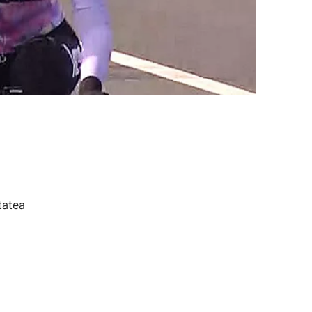
tatea