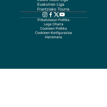
Euskotren Liga
Frantziako Tourra
Pribatutasun Politika
Lege Oharra
Cookieen Politika
Cookieen Konfigurazioa
Harremana