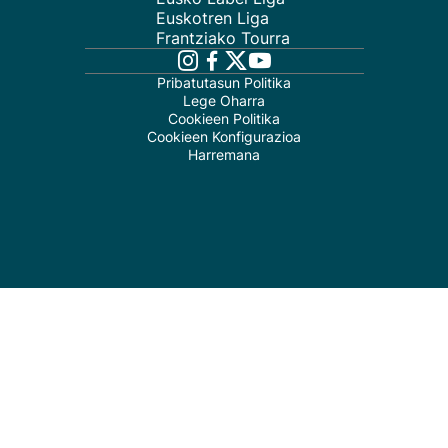
Euskotren Liga
Frantziako Tourra
Pribatutasun Politika
Lege Oharra
Cookieen Politika
Cookieen Konfigurazioa
Harremana