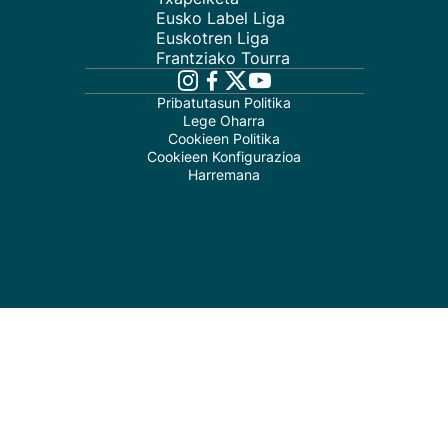
Eusko Label Liga
Euskotren Liga
Frantziako Tourra
Pribatutasun Politika
Lege Oharra
Cookieen Politika
Cookieen Konfigurazioa
Harremana