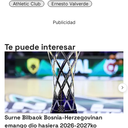
Athletic Club
Ernesto Valverde
Publicidad
Te puede interesar
Surne Bilbaok Bosnia-Herzegovinan
emango dio hasiera 2026-2027ko