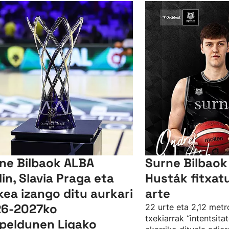
ne Bilbaok ALBA
Surne Bilbaok
lin, Slavia Praga eta
Husták fitxat
kea izango ditu aurkari
arte
6-2027ko
22 urte eta 2,12 metr
txekiarrak “intentsita
peldunen Ligako