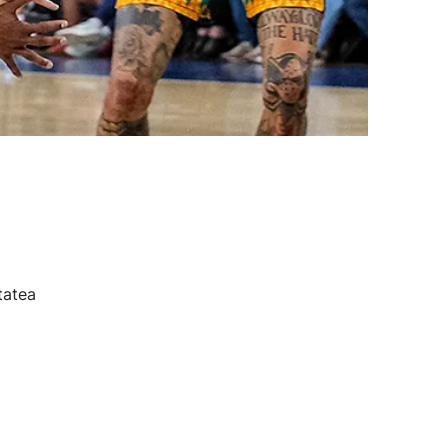
tatea