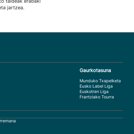
ko taldeak erabaki
ta jartzea.
Gaurkotasuna
Munduko Txapelketa
Eusko Label Liga
Euskotren Liga
Frantziako Tourra
rremana