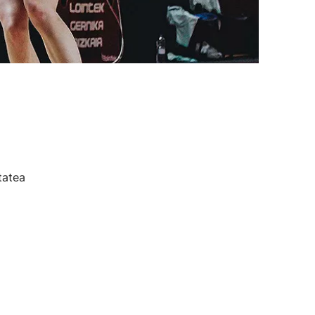
tatea