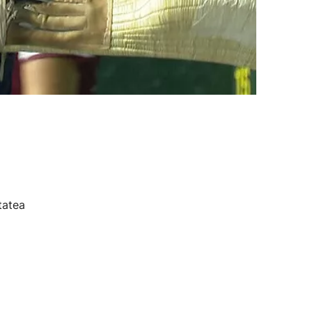
tatea