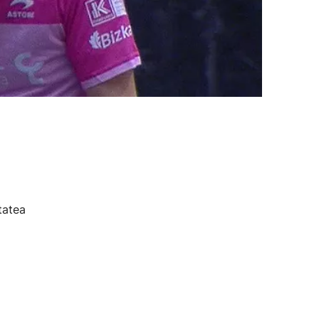
tatea