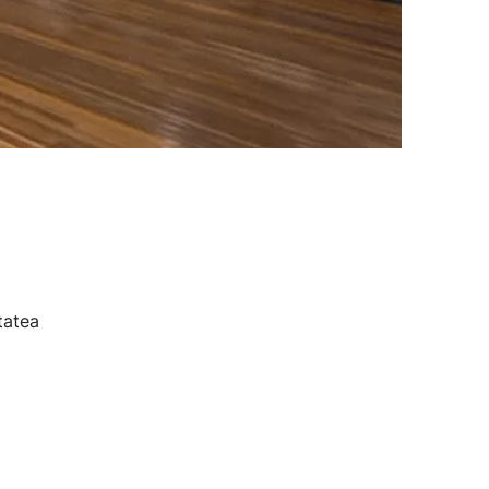
tatea