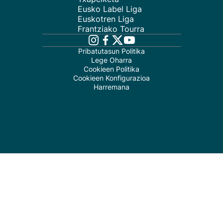
Eusko Label Liga
Euskotren Liga
Frantziako Tourra
Pribatutasun Politika
Lege Oharra
Cookieen Politika
Cookieen Konfigurazioa
Harremana