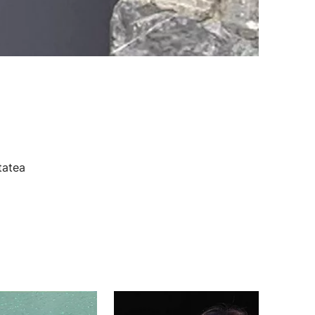
tatea