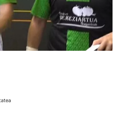
tatea