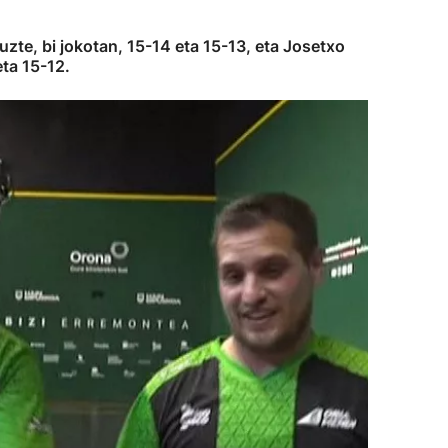
zte, bi jokotan, 15-14 eta 15-13, eta Josetxo
eta 15-12.