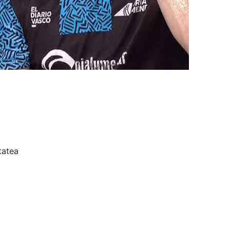
tatea