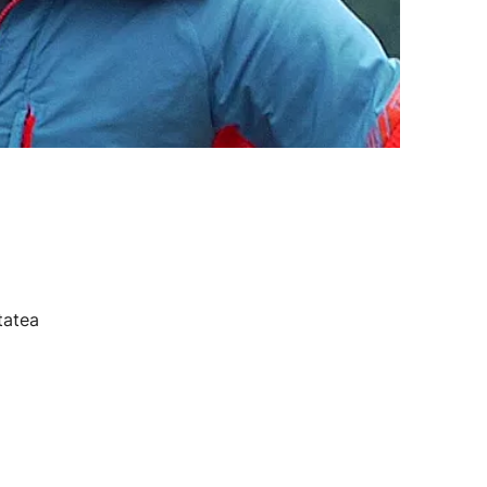
tatea