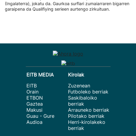
(Ingalaterra), jokatu da. Gaurkoa surflari zumaiarraren bigarren
garaipena da Qualifiying serieen aurtengo zirkuituan.
EITB MEDIA
Kirolak
EITB
Zuzenean
Orain
Futboleko berriak
ETBON
Saskibaloiko
Gaztea
berriak
Makusi
Arrauneko berriak
Guau - Gure
Pilotako berriak
Audioa
Herri-kirolakeko
berriak