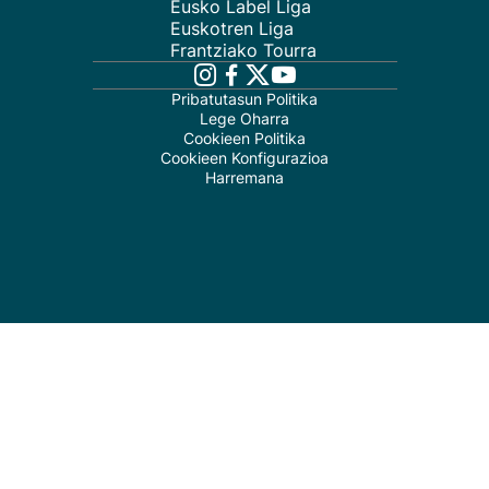
Eusko Label Liga
Euskotren Liga
Frantziako Tourra
Pribatutasun Politika
Lege Oharra
Cookieen Politika
Cookieen Konfigurazioa
Harremana