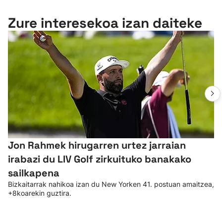
Zure interesekoa izan daiteke
Jon Rahmek hirugarren urtez jarraian
irabazi du LIV Golf zirkuituko banakako
sailkapena
Bizkaitarrak nahikoa izan du New Yorken 41. postuan amaitzea,
+8koarekin guztira.