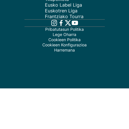
Eusko Label Liga
Euskotren Liga
Frantziako Tourra
Pribatutasun Politika
Lege Oharra
Cookieen Politika
Cookieen Konfigurazioa
Harremana