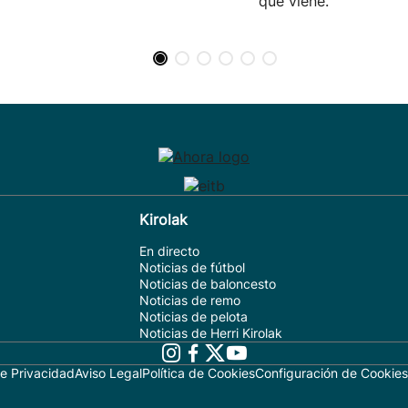
que viene.
Kirolak
En directo
Noticias de fútbol
Noticias de baloncesto
Noticias de remo
Noticias de pelota
Noticias de Herri Kirolak
de Privacidad
Aviso Legal
Política de Cookies
Configuración de Cookies