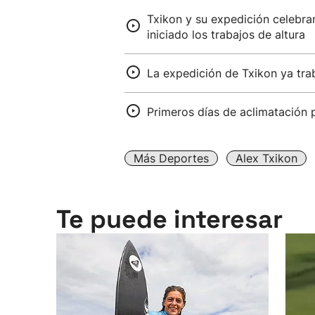
Txikon y su expedición celebra
iniciado los trabajos de altura
La expedición de Txikon ya tra
Primeros días de aclimatación 
Más Deportes
Alex Txikon
Te puede interesar