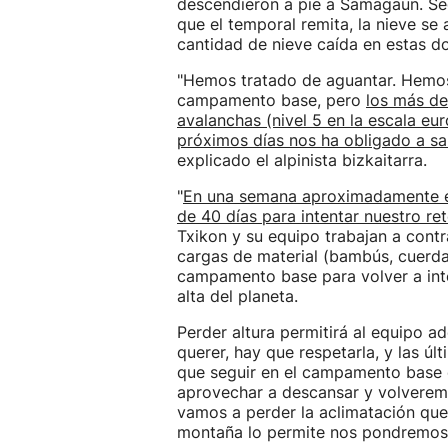
descendieron a pie a Samagaun. Se
que el temporal remita, la nieve se
cantidad de nieve caída en estas d
"Hemos tratado de aguantar. Hemos
campamento base, pero
los más de
avalanchas (nivel 5 en la escala eu
próximos días nos ha obligado a sal
explicado el alpinista bizkaitarra.
"
En una semana aproximadamente e
de 40 días para intentar nuestro ret
Txikon y su equipo trabajan a cont
cargas de material (bambús, cuerda
campamento base para volver a int
alta del planeta.
Perder altura permitirá al equipo 
querer, hay que respetarla, y las úl
que seguir en el campamento base 
aprovechar a descansar y volveremo
vamos a perder la aclimatación que
montaña lo permite nos pondremos 