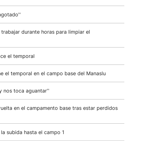
agotado''
trabajar durante horas para limpiar el
ice el temporal
ne el temporal en el campo base del Manaslu
y nos toca aguantar''
 vuelta en el campamento base tras estar perdidos
la subida hasta el campo 1