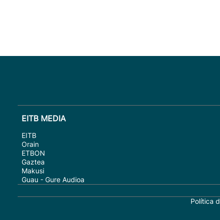
EITB MEDIA
EITB
Orain
ETBON
Gaztea
Makusi
Guau - Gure Audioa
Política 