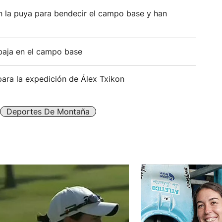
n la puya para bendecir el campo base y han
baja en el campo base
para la expedición de Álex Txikon
Deportes De Montaña