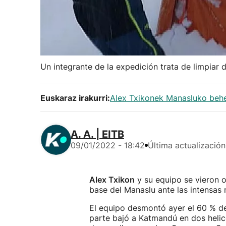
Un integrante de la expedición trata de limpiar 
Euskaraz irakurri:
Alex Txikonek Manasluko behe-
A. A. | EITB
09/01/2022 - 18:42
Última actualización
Alex Txikon
y su equipo se vieron o
base del Manaslu ante las intensas 
El equipo desmontó ayer el 60 % d
parte bajó a Katmandú en dos heli