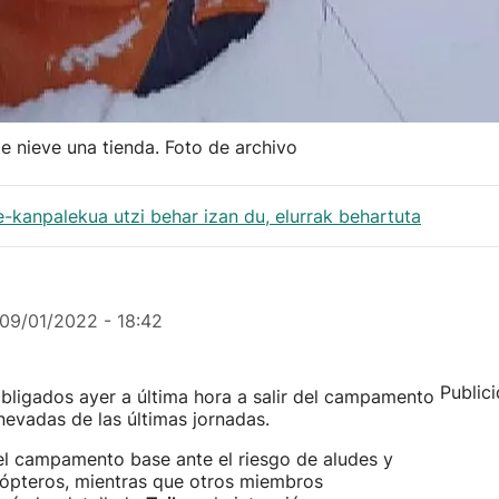
de nieve una tienda. Foto de archivo
kanpalekua utzi behar izan du, elurrak behartuta
09/01/2022 - 18:42
Public
bligados ayer a última hora a salir del campamento
nevadas de las últimas jornadas.
el campamento base ante el riesgo de aludes y
cópteros, mientras que otros miembros