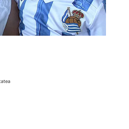
tatea