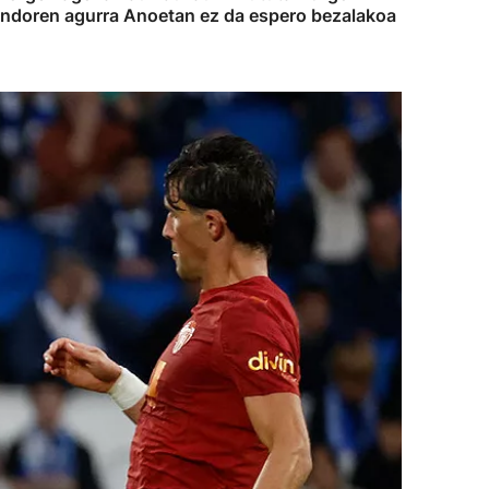
stondoren agurra Anoetan ez da espero bezalakoa