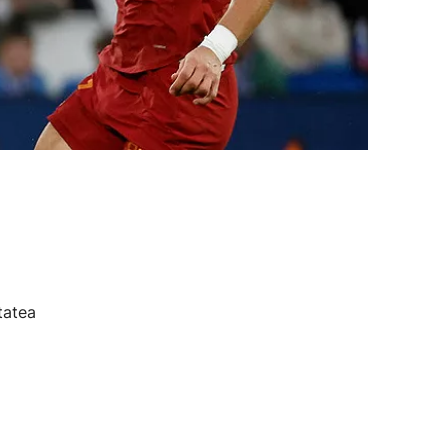
tatea