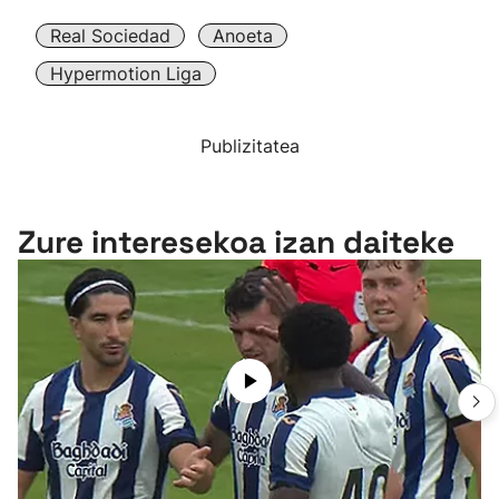
Real Sociedad
Anoeta
Hypermotion Liga
Publizitatea
Zure interesekoa izan daiteke