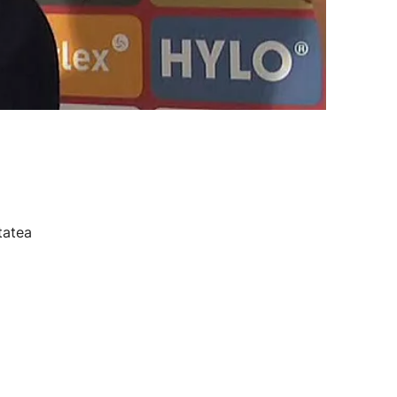
tatea