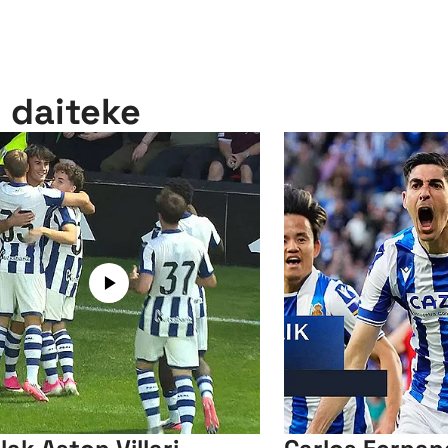
n daiteke