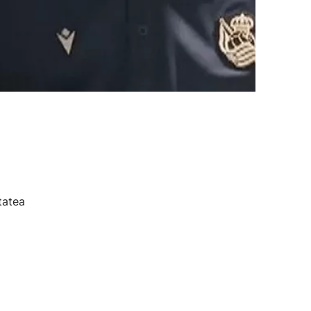
tatea