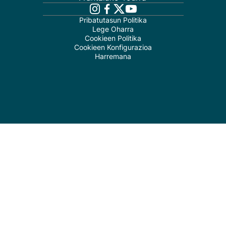
Pribatutasun Politika
Lege Oharra
Cookieen Politika
Cookieen Konfigurazioa
Harremana