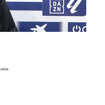
tatea