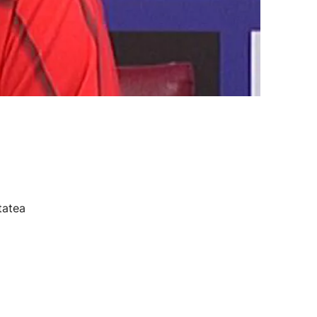
tatea