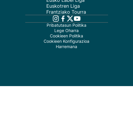
Eusko Label Liga
Euskotren Liga
Frantziako Tourra
Pribatutasun Politika
Lege Oharra
Cookieen Politika
Cookieen Konfigurazioa
Harremana